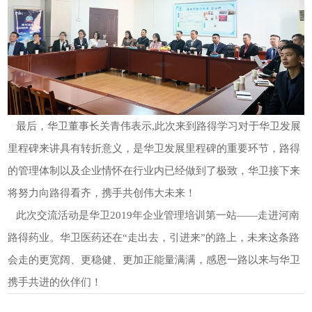
最后，华卫董事长关青伟表示,此次来到路得学习对于华卫发展
里程碑来讲具有转折意义，是华卫发展里程碑的重要环节，路得
的管理体制以及企业情怀在行业内已经做到了极致，华卫接下来
将努力向路得看齐，携手共创伟大未来！
此次交流活动是华卫2019年企业管理培训第一站——走进河南
路得药业。华卫医药还在“走出去，引进来”的路上，未来这条路
会走的更宽阔、更稳健、更加正能量满满，感恩一路以来与华卫
携手共进的伙伴们！