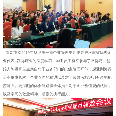
针对本次2019年华卫第一期企业管理培训即走进河南省优秀企
业代表--路得药业的深度学习，华卫员工有幸参与了路得药业创
始人陈贤亮先生亲自对于业务部门的指点管理环节，感受到路得
药业董事长对于企业管理的精通以及对于绩效考核迎刃有余的把
控能力。更深刻的体会到路得全体员工对于企业价值观的认同，
以及崇高的敬业精神、超强的执行能力。