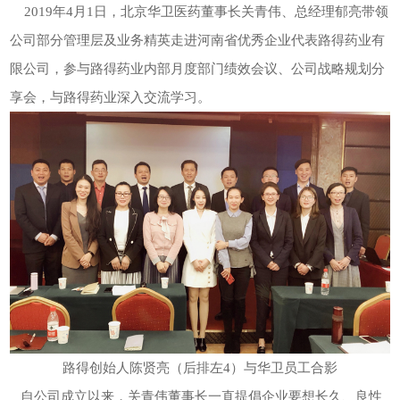
当前位置 ：
网站首页
> 公司动态 > 公司新闻
2019年4月1日，北京华卫医药董事长关青伟、总经理郁亮带领
公司部分管理层及业务精英走进河南省优秀企业代表路得药业有
限公司，参与路得药业内部月度部门绩效会议、公司战略规划分
享会，与路得药业深入交流学习。
路得创始人陈贤亮（后排左4）与华卫员工合影
自公司成立以来，关青伟董事长一直提倡企业要想长久、良性