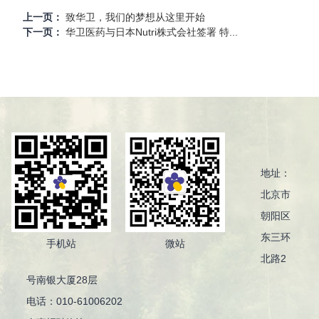
上一页：
致华卫，我们的梦想从这里开始
下一页：
华卫医药与日本Nutri株式会社签署 特...
地址：
北京市
朝阳区
东三环
手机站
微站
北路2
号南银大厦28层
电话：010-61006202