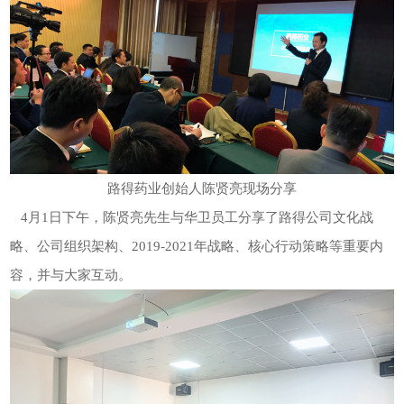
路得药业创始人陈贤亮现场分享
4月1日下午，陈贤亮先生与华卫员工分享了路得公司文化战
略、公司组织架构、2019-2021年战略、核心行动策略等重要内
容，并与大家互动。