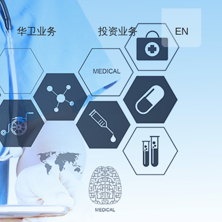
华卫业务
投资业务
EN
先行先试研究院
销售服务
儿科领域产品
抗感染领域产品
肿瘤领域产品
免疫领域产品
神经领域产品
消化及其他领域