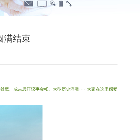
圆满结束
雄鹰、成吉思汗议事金帐、大型历史浮雕·····大家在这里感受